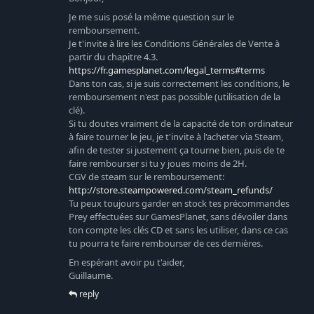
Je me suis posé la même question sur le
remboursement.
Je t'invite à lire les Conditions Générales de Vente à
partir du chapitre 4.3.
https://fr.gamesplanet.com/legal_terms#terms
Dans ton cas, si je suis correctement les conditions, le
remboursement n'est pas possible (utilisation de la
clé).
Si tu doutes vraiment de la capacité de ton ordinateur
à faire tourner le jeu, je t'invite à l'acheter via Steam,
afin de tester si justement ça tourne bien, puis de te
faire rembourser si tu y joues moins de 2H.
CGV de steam sur le remboursement:
http://store.steampowered.com/steam_refunds/
Tu peux toujours garder en stock tes précommandes
Prey effectuées sur GamesPlanet, sans dévoiler dans
ton compte les clés CD et sans les utiliser, dans ce cas
tu pourra te faire rembourser de ces dernières.
En espérant avoir pu t'aider,
Guillaume.
reply