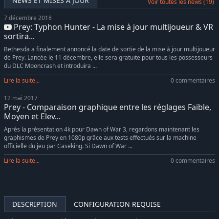
NEWS ET MISES À JOUR
Voir toutes les news (19)
7 décembre 2018
Prey: Typhon Hunter - La mise à jour multijoueur & VR
sortira...
Bethesda a finalement annoncé la date de sortie de la mise à jour multijoueur
de Prey. Lancée le 11 décembre, elle sera gratuite pour tous les possesseurs
du DLC Mooncrash et introduira ...
Lire la suite...
0 commentaires
12 mai 2017
Prey - Comparaison graphique entre les réglages Faible,
Moyen et Elev...
Après la présentation 4k pour Dawn of War 3, regardons maintenant les
graphismes de Prey en 1080p grâce aux tests effectués sur la machine
officielle du jeu par Caseking. Si Dawn of War ...
Lire la suite...
0 commentaires
DESCRIPTION
CONFIGURATION REQUISE