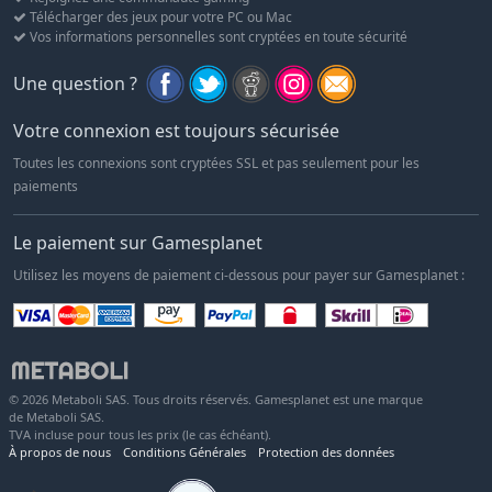
Télécharger des jeux pour votre PC ou Mac
Vos informations personnelles sont cryptées en toute sécurité
Une question ?
Votre connexion est toujours sécurisée
Toutes les connexions sont cryptées SSL et pas seulement pour les
paiements
Le paiement sur Gamesplanet
Utilisez les moyens de paiement ci-dessous pour payer sur Gamesplanet :
© 2026 Metaboli SAS. Tous droits réservés. Gamesplanet est une marque
de Metaboli SAS.
TVA incluse pour tous les prix (le cas échéant).
À propos de nous
Conditions Générales
Protection des données