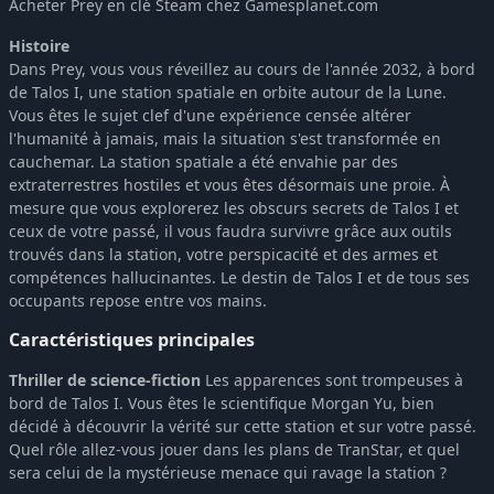
Acheter Prey en clé Steam chez Gamesplanet.com
Histoire
Dans Prey, vous vous réveillez au cours de l'année 2032, à bord
de Talos I, une station spatiale en orbite autour de la Lune.
Vous êtes le sujet clef d'une expérience censée altérer
l'humanité à jamais, mais la situation s'est transformée en
cauchemar. La station spatiale a été envahie par des
extraterrestres hostiles et vous êtes désormais une proie. À
mesure que vous explorerez les obscurs secrets de Talos I et
ceux de votre passé, il vous faudra survivre grâce aux outils
trouvés dans la station, votre perspicacité et des armes et
compétences hallucinantes. Le destin de Talos I et de tous ses
occupants repose entre vos mains.
Caractéristiques principales
Thriller de science-fiction
Les apparences sont trompeuses à
bord de Talos I. Vous êtes le scientifique Morgan Yu, bien
décidé à découvrir la vérité sur cette station et sur votre passé.
Quel rôle allez-vous jouer dans les plans de TranStar, et quel
sera celui de la mystérieuse menace qui ravage la station ?