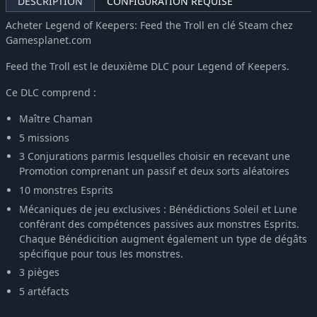
DESCRIPTION
CONFIGURATION REQUISE
Acheter Legend of Keepers: Feed the Troll en clé Steam chez
Gamesplanet.com
Feed the Troll est le deuxième DLC pour Legend of Keepers.
Ce DLC comprend :
Maître Chaman
5 missions
3 Conjurations parmis lesquelles choisir en recevant une
Promotion comprenant un passif et deux sorts aléatoires
10 monstres Esprits
Mécaniques de jeu exclusives : Bénédictions Soleil et Lune
conférant des compétences passives aux monstres Esprits.
Chaque Bénédicition augment également un type de dégâts
spécifique pour tous les monstres.
3 pièges
5 artéfacts