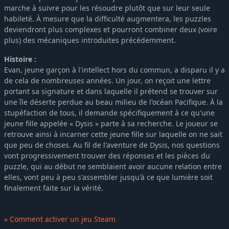
marche à suivre pour les résoudre plutôt que sur leur seule
habileté. À mesure que la difficulté augmentera, les puzzles
deviendront plus complexes et pourront combiner deux (voire
plus) des mécaniques introduites précédemment.
Histoire :
Evan, jeune garçon à l'intellect hors du commun, a disparu il y a
de cela de nombreuses années. Un jour, on reçoit une lettre
portant sa signature et dans laquelle il prétend se trouver sur
une île déserte perdue au beau milieu de l'océan Pacifique. À la
stupéfaction de tous, il demande spécifiquement à ce qu'une
jeune fille appelée « Dysis » parte à sa recherche. Le joueur se
retrouve ainsi à incarner cette jeune fille sur laquelle on ne sait
que peu de choses. Au fil de l'aventure de Dysis, nos questions
vont progressivement trouver des réponses et les pièces du
puzzle, qui au début ne semblaient avoir aucune relation entre
elles, vont peu à peu s'assembler jusqu'à ce que lumière soit
finalement faite sur la vérité.
» Comment activer un jeu Steam