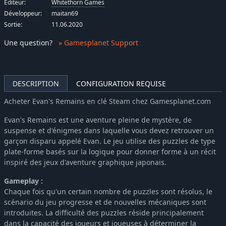
Éditeur:
Whitethorn Games
Développeur:
maitan69
Sortie:
11.06.2020
Une question
?
» Gamesplanet Support
DESCRIPTION
CONFIGURATION REQUISE
Acheter Evan's Remains en clé Steam chez Gamesplanet.com
Evan's Remains est une aventure pleine de mystère, de
suspense et d'énigmes dans laquelle vous devez retrouver un
garçon disparu appelé Evan. Le jeu utilise des puzzles de type
plate-forme basés sur la logique pour donner forme à un récit
inspiré des jeux d'aventure graphique japonais.
Gameplay :
Chaque fois qu'un certain nombre de puzzles sont résolus, le
scénario du jeu progresse et de nouvelles mécaniques sont
introduites. La difficulté des puzzles réside principalement
dans la capacité des joueurs et joueuses à déterminer la