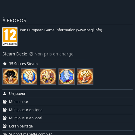
À PROPOS
Pan European Game Information (www.pegi.info)
Steam Deck:
Non pris en charge
35 Succès Steam
Un joueur
Multijoueur
Multijoueur en ligne
Multijoueur en local
Écran partagé
Support manette complet