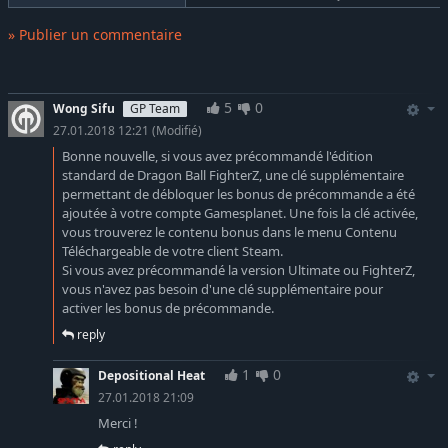
» Publier un commentaire
5
0
Wong Sifu
GP Team
27.01.2018 12:21
(Modifié)
Bonne nouvelle, si vous avez précommandé l'édition
standard de Dragon Ball FighterZ, une clé supplémentaire
permettant de débloquer les bonus de précommande a été
ajoutée à votre compte Gamesplanet. Une fois la clé activée,
vous trouverez le contenu bonus dans le menu Contenu
Téléchargeable de votre client Steam.
Si vous avez précommandé la version Ultimate ou FighterZ,
vous n'avez pas besoin d'une clé supplémentaire pour
activer les bonus de précommande.
reply
1
0
Depositional Heat
27.01.2018 21:09
Merci !