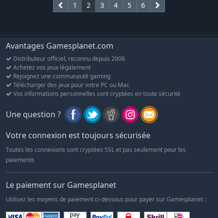
1
2
3
4
5
6
Avantages Gamesplanet.com
Distributeur officiel, reconnu depuis 2006
Achetez vos jeux légalement
Rejoignez une communauté gaming
Télécharger des jeux pour votre PC ou Mac
Vos informations personnelles sont cryptées en toute sécurité
Une question ?
Votre connexion est toujours sécurisée
Toutes les connexions sont cryptées SSL et pas seulement pour les
paiements
Le paiement sur Gamesplanet
Utilisez les moyens de paiement ci-dessous pour payer sur Gamesplanet :