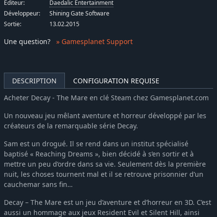
Éditeur:
Daedalic Entertainment
Développeur:
Shining Gate Software
Sortie:
13.02.2015
Une question
?
» Gamesplanet Support
DESCRIPTION
CONFIGURATION REQUISE
Acheter Decay - The Mare en clé Steam chez Gamesplanet.com
Un nouveau jeu mêlant aventure et horreur développé par les
créateurs de la remarquable série Decay.
Sam est un drogué. Il se rend dans un institut spécialisé
baptisé « Reaching Dreams », bien décidé à s’en sortir et à
mettre un peu d’ordre dans sa vie. Seulement dès la première
nuit, les choses tournent mal et il se retrouve prisonnier d’un
cauchemar sans fin…
Decay – The Mare est un jeu d’aventure et d’horreur en 3D. C’est
aussi un hommage aux jeux Resident Evil et Silent Hill, ainsi