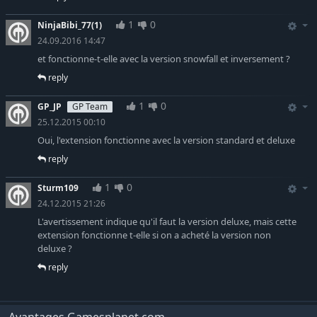
1
0
NinjaBibi_77(1)
24.09.2016 14:47
et fonctionne-t-elle avec la version snowfall et inversement ?
reply
1
0
GP_JP
GP Team
25.12.2015 00:10
Oui, l'extension fonctionne avec la version standard et deluxe
reply
1
0
Sturm109
24.12.2015 21:26
L'avertissement indique qu'il faut la version deluxe, mais cette
extension fonctionne t-elle si on a acheté la version non
deluxe ?
reply