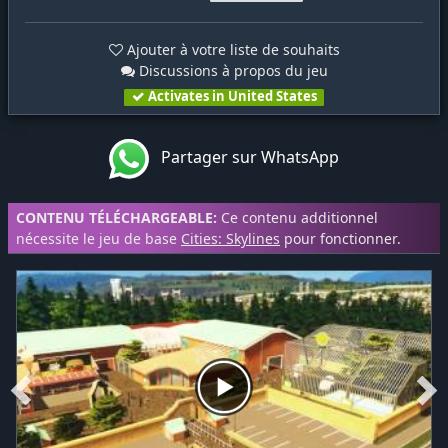
Ajouter à votre liste de souhaits
Discussions à propos du jeu
Activates in United States
Partager sur WhatsApp
CONTENU TÉLÉCHARGEABLE:
Ce contenu additionnel
nécessite le jeu de base
Cities: Skylines
pour fonctionner.