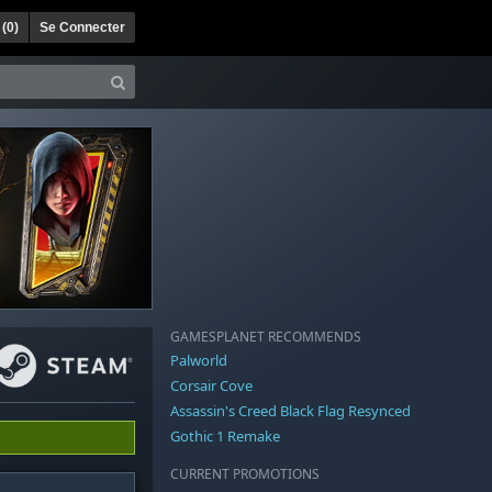
 (
0
)
Se Connecter
GAMESPLANET RECOMMENDS
Palworld
Corsair Cove
Assassin's Creed Black Flag Resynced
Gothic 1 Remake
CURRENT PROMOTIONS