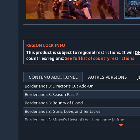
REGION LOCK INFO
This product is subject to regional restrictions. It will
O
countries/regions:
See full list of country restrictions
CONTENU ADDITIONEL
AUTRES VERSIONS
J
Borderlands 3: Director's Cut Add-On
Borderlands 3: Season Pass 2
Borderlands 3: Bounty of Blood
Borderlands 3: Guns, Love, and Tentacles
Borderlands 3: Moxxi's Heist of the Handsome Jackpot
Borderlands 3: Season Pass