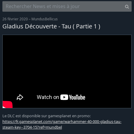
26 février 2020 – MundusBellicus
Gladius Découverte - Tau ( Partie 1 )
Le DLC est disponible sur gamesplanet en promo:
https://fr.gamesplanet.com/game/warhammer-40-000-gladius-tau-
steam-key--3704-15?ref=mundbel