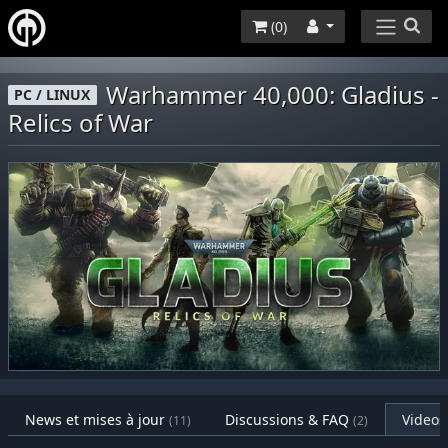
(
0
)
Warhammer 40,000: Gladius -
PC / LINUX
Relics of War
News et mises à jour
Discussions & FAQ
Videos
(11)
(2)