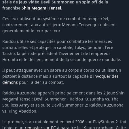
série de jeux vidéo Devil Summoner, un spin off de la
franchise
Shin Megami Tensei
.
Ces jeux utilisent un système de combat en temps réel,
contrairement aux autres jeux Megami Tensei qui utilisent
généralement le tour par tour.
Raidou utilise ses capacités pour combattre les menaces
surnaturelles et protéger la capitale, Tokyo, pendant l'ère
Taisho, la période précédent l'avènement de l'empereur
Hirohito et le déclenchement de la seconde guerre mondiale.
Il peut attaquer avec un sabre au corps à corps ou utiliser un
pistolet à distance mais a surtout la capacité
d'invoquer des
démons
pour l'aider au combat.
Raidou Kuzunoha apparaît principalement dans les 2 jeux Shin
Megami Tensei: Devil Summoner - Raidou Kuzunoha vs. The
Soulless Army et sa suite Devil Summoner 2: Raidou Kuzunoha
vs. King Abaddon.
Le premier, sorti initialement en avril 2006 sur PlayStation 2, fait
l'objet d'un
remaster sur PC
à paraitre le 19 juin prochain. Cette