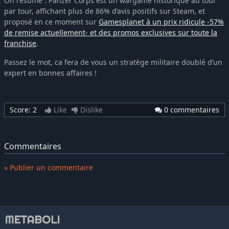
On résume : Panzer Corps est un wargame historique au tour
par tour, affichant plus de 86% d’avis positifs sur Steam, et
proposé en ce moment sur
Gamesplanet à un prix ridicule -57%
de remise actuellement- et des promos exclusives sur toute la
franchise
.
Passez le mot, ca fera de vous un stratège militaire doublé d’un
expert en bonnes affaires !
Score:
2
Like
Dislike
0 commentaires
Commentaires
» Publier un commentaire