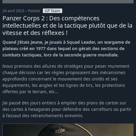
24 avril 2023 – Patator
GP Team
Panzer Corps 2 : Des compétences
intellectuelles et de la tactique plutôt que de la
vitesse et des réflexes !
Quand j’étais jeune, je jouais à Squad Leader, un wargame de
plateau créé en 1977 dans lequel on gérait des sections de
combats tactiques, lors de la seconde guerre mondiale.
Nous prenions des allures de stratèges pour peser murement
chaque décision car les règles proposaient des mécanismes
approfondis concernant le mouvement des unités et ses
équipements, les angles et les lignes de tirs, les protections
offertes par le terrain, etc…
J’ai passé des jours entiers à empiler des pions de carton sur
des cartes à hexagones pour défendre des carrefours ou partir
à l’assaut des retranchements ennemis.