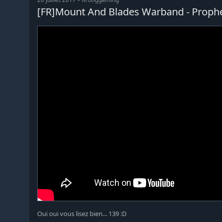
[FR]Mount And Blades Warband - Prophe
Oui oui vous lisez bien... 139 :D