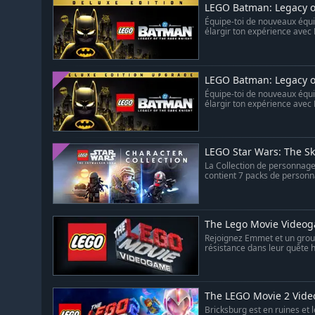
LEGO Batman: Legacy of
Équipe-toi de nouveaux équi
élargir ton expérience avec 
LEGO Batman: Legacy of
Équipe-toi de nouveaux équi
élargir ton expérience avec 
LEGO Star Wars: The Sk
La Collection de personnag
contient 7 packs de personn
The Lego Movie Video
Rejoignez Emmet et un grou
résistance dans leur quête h
The LEGO Movie 2 Vid
Bricksburg est en ruines et 