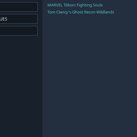
MARVEL Tōkon: Fighting Souls
Tom Clancy's Ghost Recon Wildlands
UES